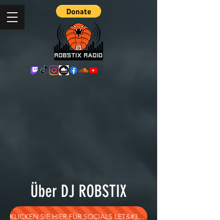
Über DJ ROBSTIX
KLICKEN SIE HIER FÜR SOCIALS LET&#39;S GO